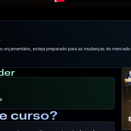
r
to orçamentário, esteja preparado para as mudanças do mercado
der
a
e curso?