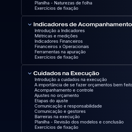
Planilha - Naturezas de folha
Exercícios de fixação
keyboard_arrow_down
Indicadores de Acompanhamento 
Introdução a Indicadores
Métricas e medições
Indicadores Financeiros
Financeiros x Operacionais
Ferramentas na apuração
Exercícios de fixação
keyboard_arrow_down
Cuidados na Execução
Introdução a cuidados na execução
A importância de se fazer orçamentos bem feit
Acompanhamento e controle
Ajustes no orçamento
Etapas do ajuste
Comunicação e responsabilidade
Comunicação e gestores
Barreiras na execução
Planilha - Revisão dos modelos e conclusão
Exercícios de fixação