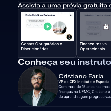
Assista a uma prévia gratuita
play_arrow
lock
Contas Obrigatórios e
Financeiros vs
Discricionárias
Operacionais
Conheça seu instruto
Cristiano Faria
VP do CFX Institute e Especia
Com mais de 15 anos nas mais 
finanças na UFMG, Cristiano é
de aprendizagem progressivas 