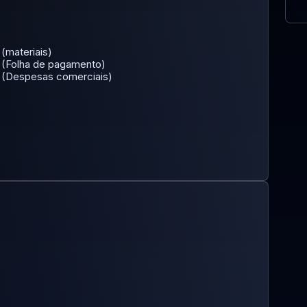
 (materiais)
s (Folha de pagamento)
as (Despesas comerciais)