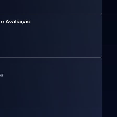
e Avaliação
os