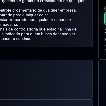
orçamento e garantir o crescimento de qualquer
ontrole orçamentário de qualquer empresa,
eparado para qualquer coisa.
estar preparado para qualquer cenário e
 maestria.
onais de controladoria que estão na linha de
 é indicado para quem busca desenvolver
nanceiro contínuo.