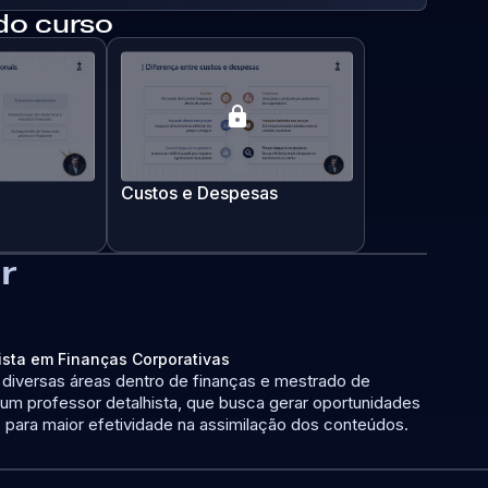
 do curso
lock
Custos e Despesas
r
lista em Finanças Corporativas
diversas áreas dentro de finanças e mestrado de
 um professor detalhista, que busca gerar oportunidades
para maior efetividade na assimilação dos conteúdos.