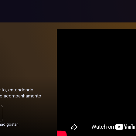
nto, entendendo
s de acompanhamento
não gostar.