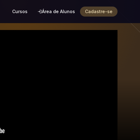
Cursos
Área de Alunos
Cadastre-se
login